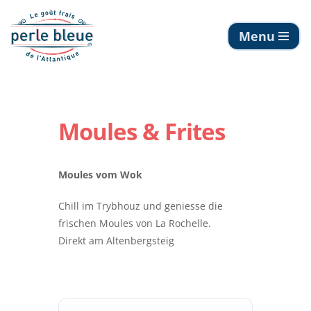
Menu
Zum
Inhalt
springen
Moules & Frites
Moules vom Wok
Chill im Trybhouz und geniesse die
frischen Moules von La Rochelle.
Direkt am Altenbergsteig