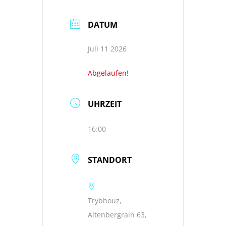
DATUM
Juli 11 2026
Abgelaufen!
UHRZEIT
16:00
STANDORT
Trybhouz,
Altenbergrain 63,