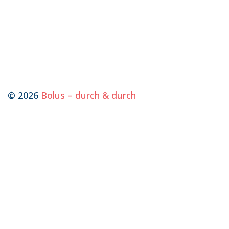
© 2026
Bolus – durch & durch
Kontakt aufnehmen
Name
Vorname