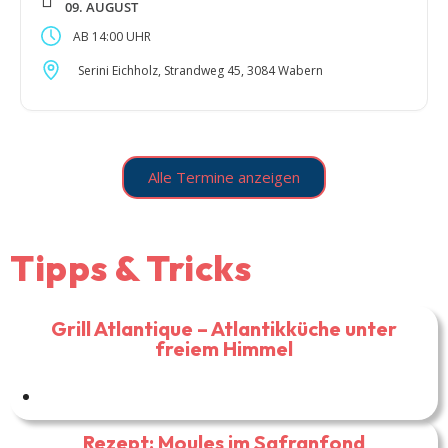
09. AUGUST
14:00
Serini Eichholz, Strandweg 45, 3084 Wabern
Alle Termine anzeigen
Tipps & Tricks
Grill Atlantique – Atlantikküche unter
freiem Himmel
Rezept: Moules im Safranfond