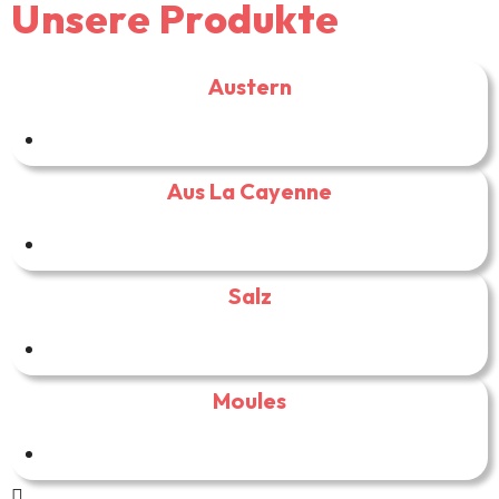
Unsere Produkte
Austern
Aus La Cayenne
Salz
Moules