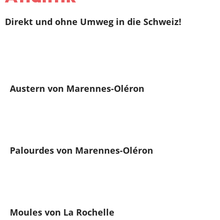
Direkt und ohne Umweg in die Schweiz!
Austern von Marennes-Oléron
Palourdes von Marennes-Oléron
Moules von La Rochelle