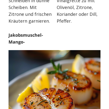
Schneiden in dünne
Vinaigrette zu mit
Scheiben. Mit
Olivenöl, Zitrone,
Zitrone und frischen
Koriander oder Dill,
Kräutern garnieren.
Pfeffer.
Jakobsmuschel-
Mango-