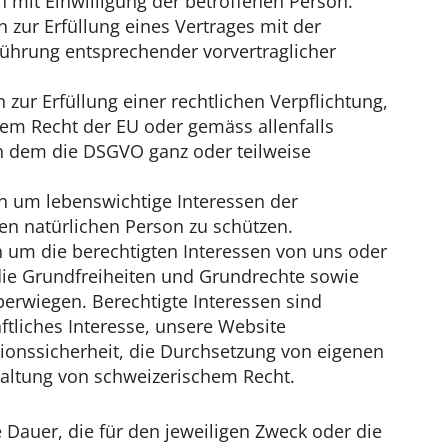
n mit Einwilligung der betroffenen Person.
n zur Erfüllung eines Vertrages mit der
ührung entsprechender vorvertraglicher
 zur Erfüllung einer rechtlichen Verpflichtung,
em Recht der EU oder gemäss allenfalls
 dem die DSGVO ganz oder teilweise
en um lebenswichtige Interessen der
en natürlichen Person zu schützen.
n um die berechtigten Interessen von uns oder
 die Grundfreiheiten und Grundrechte sowie
berwiegen. Berechtigte Interessen sind
ftliches Interesse, unsere Website
tionssicherheit, die Durchsetzung von eigenen
haltung von schweizerischem Recht.
 Dauer, die für den jeweiligen Zweck oder die