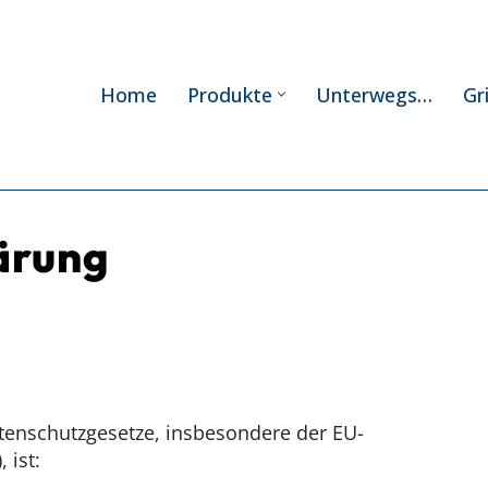
Home
Produkte
Unterwegs…
Gr
ärung
atenschutzgesetze, insbesondere der EU-
 ist: