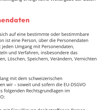
nendaten
 sich auf eine bestimmte oder bestimmbare
on ist eine Person, über die Personendaten
st jeden Umgang mit Personendaten,
eln und Verfahren, insbesondere das
n, Löschen, Speichern, Verändern, Vernichten
klang mit dem schweizerischen
ten wir – soweit und sofern die EU-DSGVO
s folgenden Rechtsgrundlagen im
VO: