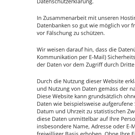
Datenschutzerklärung.
In Zusammenarbeit mit unseren Hosti
Datenbanken so gut wie möglich vor f
vor Fälschung zu schützen.
Wir weisen darauf hin, dass die Datenü
Kommunikation per E-Mail) Sicherheits
der Daten vor dem Zugriff durch Dritte 
Durch die Nutzung dieser Website erkl
und Nutzung von Daten gemäss der na
Diese Website kann grundsätzlich ohn
Daten wie beispielsweise aufgerufene
Datum und Uhrzeit zu statistischen Z
diese Daten unmittelbar auf Ihre Per
insbesondere Name, Adresse oder E-M
freiwilliger Basis erhoben. Ohne Ihre 