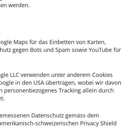
esen werden.
ogle Maps für das Einbetten von Karten,
chutz gegen Bots und Spam sowie YouTube für
ogle LLC verwenden unter anderem Cookies
ogle in den USA übertragen, wobei wir davon
n personenbezogenes Tracking allein durch
t.
 angemessenen Datenschutz gemäss dem
merikanisch-schweizerischen Privacy Shield