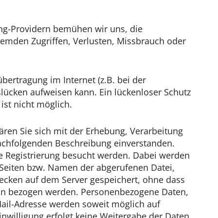
ng-Providern bemühen wir uns, die
remden Zugriffen, Verlusten, Missbrauch oder
bertragung im Internet (z.B. bei der
lücken aufweisen kann. Ein lückenloser Schutz
ist nicht möglich.
ären Sie sich mit der Erhebung, Verarbeitung
chfolgenden Beschreibung einverstanden.
e Registrierung besucht werden. Dabei werden
 Seiten bzw. Namen der abgerufenen Datei,
wecken auf dem Server gespeichert, ohne dass
son bezogen werden. Personenbezogene Daten,
ail-Adresse werden soweit möglich auf
Einwilligung erfolgt keine Weitergabe der Daten