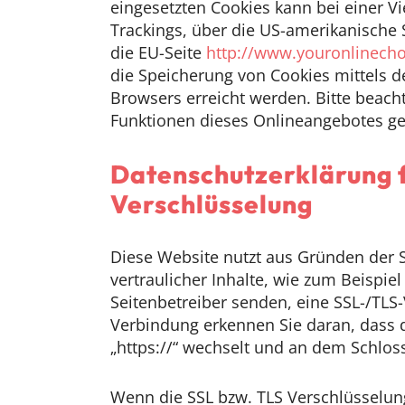
eingesetzten Cookies kann bei einer Vie
Trackings, über die US-amerikanische 
die EU-Seite
http://www.youronlinech
die Speicherung von Cookies mittels d
Browsers erreicht werden. Bitte beacht
Funktionen dieses Onlineangebotes g
Datenschutzerklärung 
Verschlüsselung
Diese Website nutzt aus Gründen der 
vertraulicher Inhalte, wie zum Beispiel
Seitenbetreiber senden, eine SSL-/TLS-
Verbindung erkennen Sie daran, dass d
„https://“ wechselt und an dem Schloss
Wenn die SSL bzw. TLS Verschlüsselung 