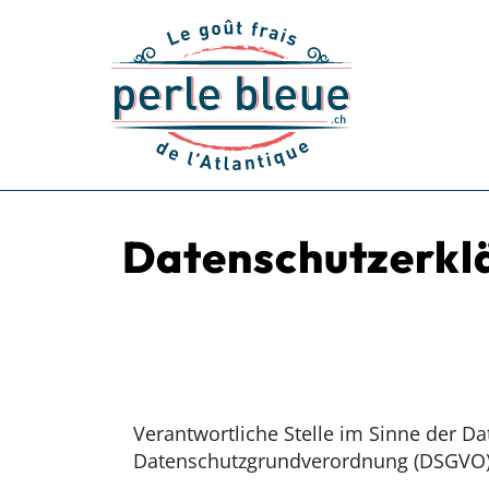
Zum
Inhalt
springen
Datenschutzerkl
Verantwortliche Stelle im Sinne der D
Datenschutzgrundverordnung (DSGVO),