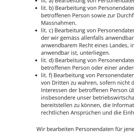
lit. a) Bearbeitung von Personendate
lit. b) Bearbeitung von Personendate
betroffenen Person sowie zur Durchf
Massnahmen.
lit. c) Bearbeitung von Personendaten
der wir gemäss allenfalls anwendbar
anwendbarem Recht eines Landes, in
anwendbar ist, unterliegen.
lit. d) Bearbeitung von Personendat
betroffenen Person oder einer ander
lit. f) Bearbeitung von Personendate
von Dritten zu wahren, sofern nicht
Interessen der betroffenen Person ü
insbesondere unser betriebswirtscha
bereitstellen zu können, die Informa
rechtlichen Ansprüchen und die Ein
Wir bearbeiten Personendaten für jene