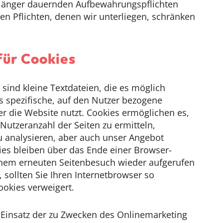
ei länger dauernden Aufbewahrungspflichten
en Pflichten, denen wir unterliegen, schränken
für Cookies
sind kleine Textdateien, die es möglich
 spezifische, auf den Nutzer bezogene
r die Website nutzt. Cookies ermöglichen es,
utzeranzahl der Seiten zu ermitteln,
u analysieren, aber auch unser Angebot
ies bleiben über das Ende einer Browser-
inem erneuten Seitenbesuch wieder aufgerufen
sollten Sie Ihren Internetbrowser so
ookies verweigert.
 Einsatz der zu Zwecken des Onlinemarketing